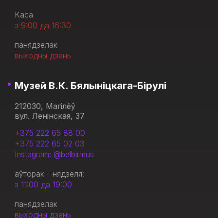
Каса
з 9:00 да 16:30
панядзелак
выходны дзень
Музей В.К. Бялыніцкага-Бірулі
212030, Магілёў
вул. Ленінская, 37
+375 222 65 88 00
+375 222 65 02 03
Instagram: @belbirmus
аўторак - нядзеля:
з 11:00 да 19:00
панядзелак
выходны дзень