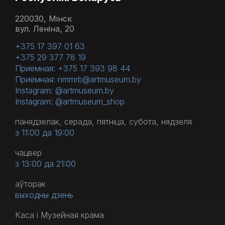
220030, Мінск
вул. Леніна, 20
+375 17 397 01 63
+375 29 377 78 19
Приёмная: +375 17 393 98 44
Приёмная: nmmrb@artmuseum.by
Instagram: @artmuseum.by
Instagram: @artmuseum_shop
панядзелак, серада, пятніца, субота, нядзеля
з 11:00 да 19:00
чацвер
з 13:00 да 21:00
аўторак
выходны дзень
Каса і Музейная крама