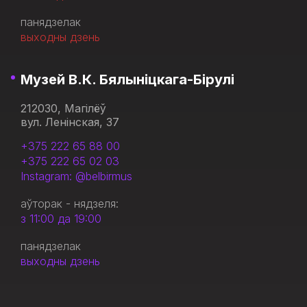
панядзелак
выходны дзень
Музей В.К. Бялыніцкага-Бірулі
212030, Магілёў
вул. Ленінская, 37
+375 222 65 88 00
+375 222 65 02 03
Instagram: @belbirmus
аўторак - нядзеля:
з 11:00 да 19:00
панядзелак
выходны дзень