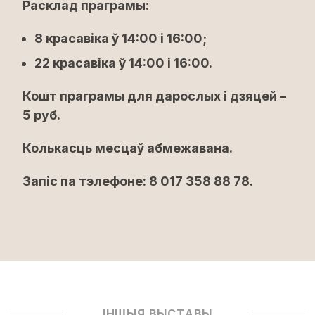
Расклад праграмы:
8 красавіка ў 14:00 і 16:00;
22 красавіка ў 14:00 і 16:00.
Кошт праграмы для дарослых і дзяцей –
5 руб.
Колькасць месцаў абмежавана.
Запіс па тэлефоне: 8 017 358 88 78.
ІНШЫЯ ВЫСТАВЫ