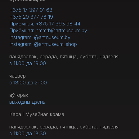
+375 17 397 01 63
+375 29 377 78 19
Приёмная: +375 17 393 98 44
Приёмная: nmmrb@artmuseum.by
Instagram: @artmuseum.by
Instagram: @artmuseum_shop
панядзелак, серада, пятніца, субота, нядзеля
з 11:00 да 19:00
чацвер
з 13:00 да 21:00
аўторак
выходны дзень
Каса і Музейная крама
панядзелак, серада, пятніца, субота, нядзеля
з 11:00 да 18:30