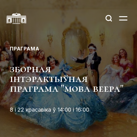
ПРАГРАМА
зборная
інтэрактыўная
праграма "мова веера"
8 і 22 красавіка ў 14:00 і 16:00