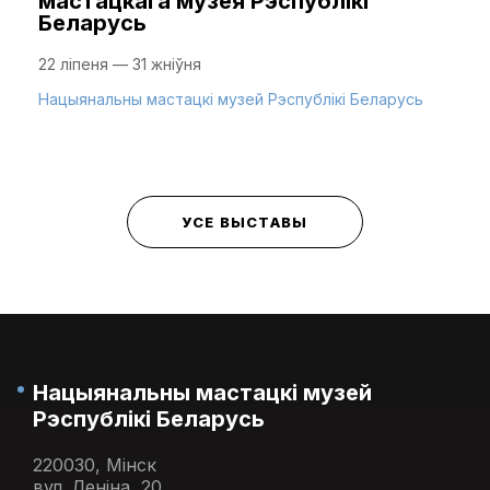
мастацкага музея Рэспублікі
Беларусь
22 ліпеня — 31 жніўня
Нацыянальны мастацкі музей Рэспублікі Беларусь
УСЕ ВЫСТАВЫ
Нацыянальны мастацкі музей
Рэспублікі Беларусь
220030, Мінск
вул. Леніна, 20