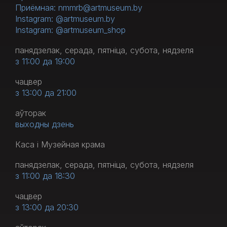
Приёмная: nmmrb@artmuseum.by
Instagram: @artmuseum.by
Instagram: @artmuseum_shop
панядзелак, серада, пятніца, субота, нядзеля
з 11:00 да 19:00
чацвер
з 13:00 да 21:00
аўторак
выходны дзень
Каса і Музейная крама
панядзелак, серада, пятніца, субота, нядзеля
з 11:00 да 18:30
чацвер
з 13:00 да 20:30