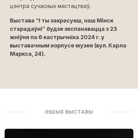
цэнтра сучасных мастацтваў.
Выстава “І ты закрасуеш, наш Мінск
старадаўнi” будзе экспанавацца з 23
жніўня па 6 кастрычніка 2024 г. у
выставачным корпусе музея (вул. Карла
Маркса, 24).
ІНШЫЯ ВЫСТАВЫ