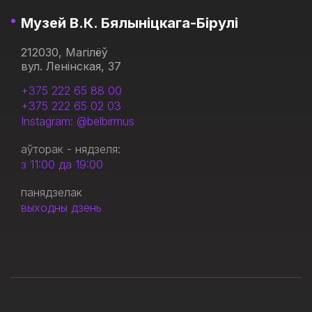
Музей В.К. Бялыніцкага-Бірулі
212030, Магілёў
вул. Ленінская, 37
+375 222 65 88 00
+375 222 65 02 03
Instagram: @belbirmus
аўторак - нядзеля:
з 11:00 да 19:00
панядзелак
выходны дзень