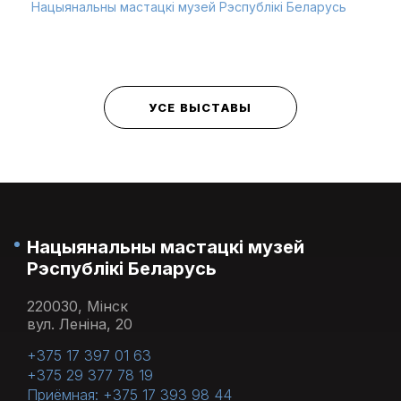
Нацыянальны мастацкі музей Рэспублікі Беларусь
УСЕ ВЫСТАВЫ
Нацыянальны мастацкі музей
Рэспублікі Беларусь
220030, Мінск
вул. Леніна, 20
+375 17 397 01 63
+375 29 377 78 19
Приёмная: +375 17 393 98 44