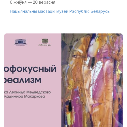
6 жніўня — 20 верасня
Нацыянальны мастацкі музей Рэспублікі Беларусь