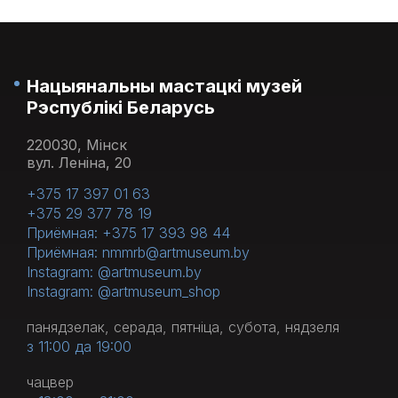
Нацыянальны мастацкі музей
Рэспублікі Беларусь
220030, Мінск
вул. Леніна, 20
+375 17 397 01 63
+375 29 377 78 19
Приёмная: +375 17 393 98 44
Приёмная: nmmrb@artmuseum.by
Instagram: @artmuseum.by
Instagram: @artmuseum_shop
панядзелак, серада, пятніца, субота, нядзеля
з 11:00 да 19:00
чацвер