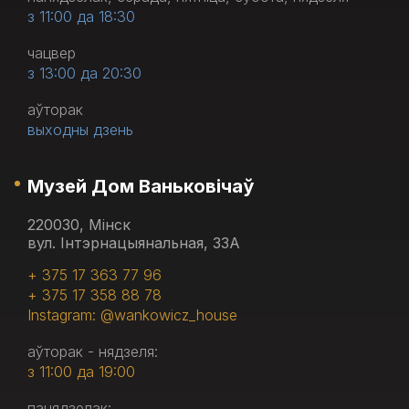
з 11:00 да 18:30
чацвер
з 13:00 да 20:30
аўторак
выходны дзень
Музей Дом Ваньковічаў
220030, Мінск
вул. Інтэрнацыянальная, 33А
+ 375 17 363 77 96
+ 375 17 358 88 78
Instagram: @wankowicz_house
аўторак - нядзеля:
з 11:00 да 19:00
панядзелак: