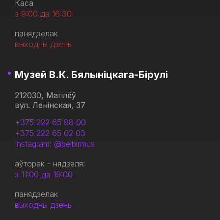
Каса
з 9:00 да 16:30
панядзелак
выходны дзень
Музей В.К. Бялыніцкага-Бірулі
212030, Магілёў
вул. Ленінская, 37
+375 222 65 88 00
+375 222 65 02 03
Instagram: @belbirmus
аўторак - нядзеля:
з 11:00 да 19:00
панядзелак
выходны дзень