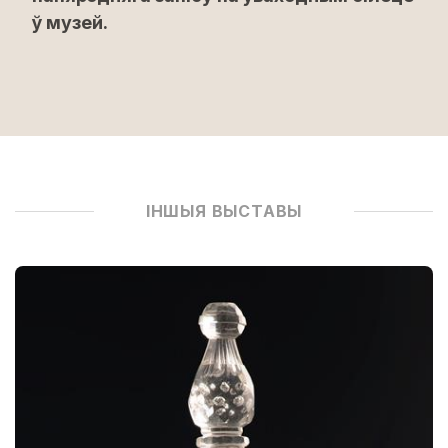
ў музей.
ІНШЫЯ ВЫСТАВЫ