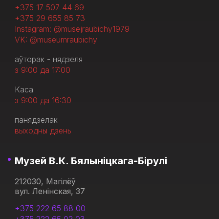
+375 17 507 44 69
+375 29 655 85 73
Instagram: @musejraubichy1979
VK: @museumraubichy
аўторак - нядзеля
з 9:00 да 17:00
Каса
з 9:00 да 16:30
панядзелак
выходны дзень
Музей В.К. Бялыніцкага-Бірулі
212030, Магілёў
вул. Ленінская, 37
+375 222 65 88 00