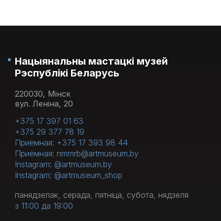
Нацыянальны мастацкі музей
Рэспублікі Беларусь
220030, Мінск
вул. Леніна, 20
+375 17 397 01 63
+375 29 377 78 19
Приёмная: +375 17 393 98 44
Приёмная: nmmrb@artmuseum.by
Instagram: @artmuseum.by
Instagram: @artmuseum_shop
панядзелак, серада, пятніца, субота, нядзеля
з 11:00 да 19:00