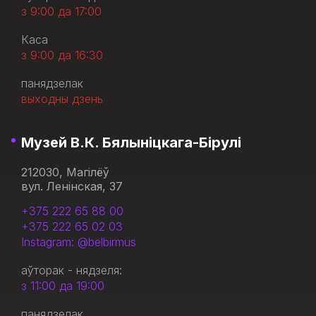
з 9:00 да 17:00
Каса
з 9:00 да 16:30
панядзелак
выходны дзень
Музей В.К. Бялыніцкага-Бірулі
212030, Магілёў
вул. Ленінская, 37
+375 222 65 88 00
+375 222 65 02 03
Instagram: @belbirmus
аўторак - нядзеля:
з 11:00 да 19:00
панядзелак