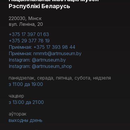
Рэспублікі Беларусь
220030, Мінск
вул. Леніна, 20
+375 17 397 01 63
+375 29 377 78 19
Приёмная: +375 17 393 98 44
Приёмная: nmmrb@artmuseum.by
Instagram: @artmuseum.by
Instagram: @artmuseum_shop
панядзелак, серада, пятніца, субота, нядзеля
з 11:00 да 19:00
чацвер
з 13:00 да 21:00
аўторак
выходны дзень