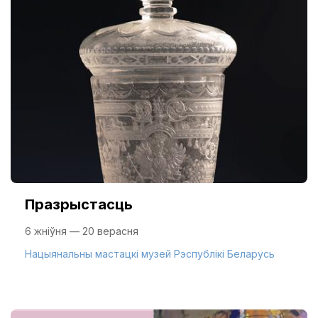
Празрыстасць
6 жніўня — 20 верасня
Нацыянальны мастацкі музей Рэспублікі Беларусь