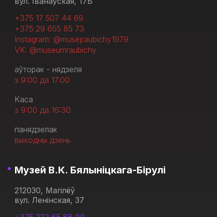
вул. Іванаўская, 17Б
+375 17 507 44 69
+375 29 655 85 73
Instagram: @musejraubichy1979
VK: @museumraubichy
аўторак - нядзеля
з 9:00 да 17:00
Каса
з 9:00 да 16:30
панядзелак
выходны дзень
Музей В.К. Бялыніцкага-Бірулі
212030, Магілёў
вул. Ленінская, 37