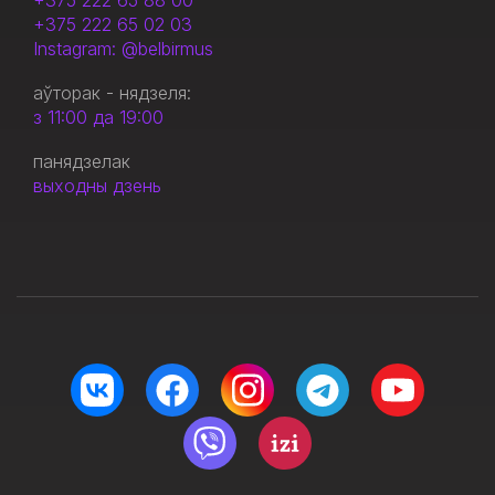
+375 222 65 88 00
+375 222 65 02 03
Instagram: @belbirmus
аўторак - нядзеля:
з 11:00 да 19:00
панядзелак
выходны дзень