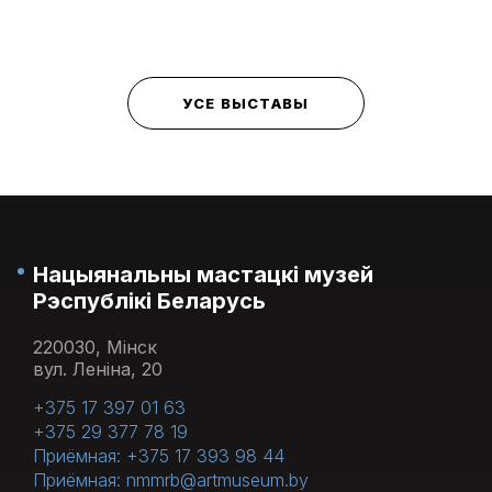
УСЕ ВЫСТАВЫ
Нацыянальны мастацкі музей
Рэспублікі Беларусь
220030, Мінск
вул. Леніна, 20
+375 17 397 01 63
+375 29 377 78 19
Приёмная: +375 17 393 98 44
Приёмная: nmmrb@artmuseum.by