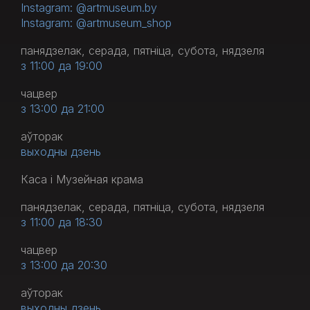
Instagram: @artmuseum.by
Instagram: @artmuseum_shop
панядзелак, серада, пятніца, субота, нядзеля
з 11:00 да 19:00
чацвер
з 13:00 да 21:00
аўторак
выходны дзень
Каса і Музейная крама
панядзелак, серада, пятніца, субота, нядзеля
з 11:00 да 18:30
чацвер
з 13:00 да 20:30
аўторак
выходны дзень