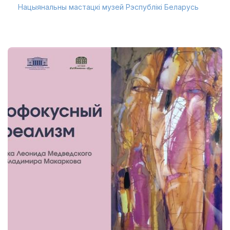
Нацыянальны мастацкі музей Рэспублікі Беларусь