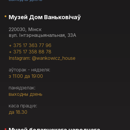
Музей Дом Ваньковічаў
220030, Мінск
вул. Інтэрнацыянальная, 33А
+ 375 17 363 77 96
+ 375 17 358 88 78
Instagram: @wankowicz_house
аўторак - нядзеля:
з 11:00 да 19:00
панядзелак:
выходны дзень
каса працуе:
да 18.30