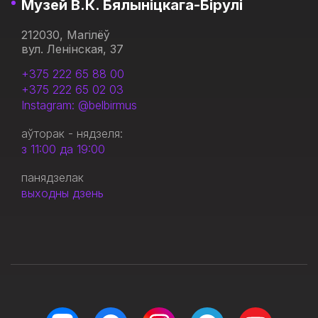
Музей В.К. Бялыніцкага-Бірулі
212030, Магілёў
вул. Ленінская, 37
+375 222 65 88 00
+375 222 65 02 03
Instagram: @belbirmus
аўторак - нядзеля:
з 11:00 да 19:00
панядзелак
выходны дзень