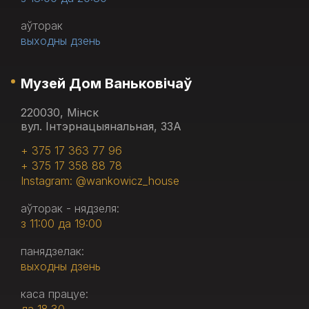
аўторак
выходны дзень
Музей Дом Ваньковічаў
220030, Мінск
вул. Інтэрнацыянальная, 33А
+ 375 17 363 77 96
+ 375 17 358 88 78
Instagram: @wankowicz_house
аўторак - нядзеля:
з 11:00 да 19:00
панядзелак:
выходны дзень
каса працуе: