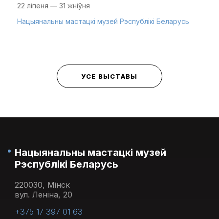
22 ліпеня — 31 жніўня
Нацыянальны мастацкі музей Рэспублікі Беларусь
УСЕ ВЫСТАВЫ
Нацыянальны мастацкі музей
Рэспублікі Беларусь
220030, Мінск
вул. Леніна, 20
+375 17 397 01 63