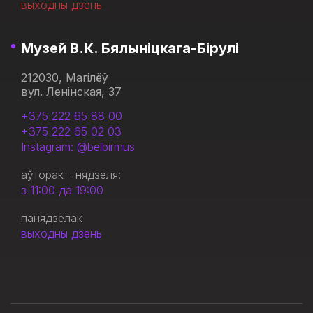
выходны дзень
Музей В.К. Бялыніцкага-Бірулі
212030, Магілёў
вул. Ленінская, 37
+375 222 65 88 00
+375 222 65 02 03
Instagram: @belbirmus
аўторак - нядзеля:
з 11:00 да 19:00
панядзелак
выходны дзень