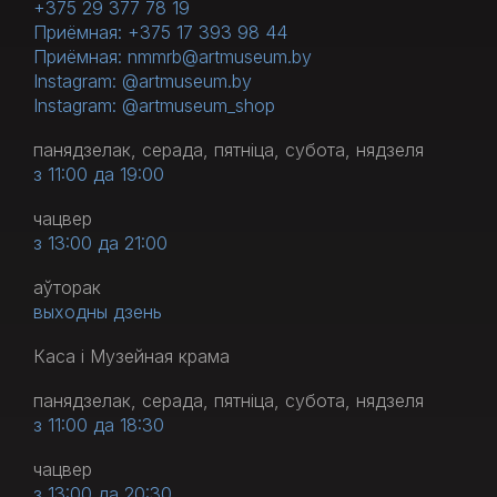
+375 29 377 78 19
Приёмная: +375 17 393 98 44
Приёмная: nmmrb@artmuseum.by
Instagram: @artmuseum.by
Instagram: @artmuseum_shop
панядзелак, серада, пятніца, субота, нядзеля
з 11:00 да 19:00
чацвер
з 13:00 да 21:00
аўторак
выходны дзень
Каса і Музейная крама
панядзелак, серада, пятніца, субота, нядзеля
з 11:00 да 18:30
чацвер
з 13:00 да 20:30