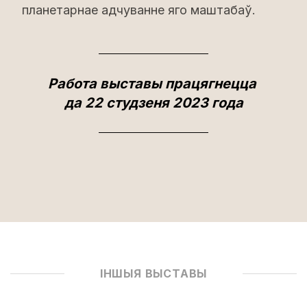
планетарнае адчуванне яго маштабаў.
Работа выставы працягнецца
да 22 студзеня 2023 года
ІНШЫЯ ВЫСТАВЫ