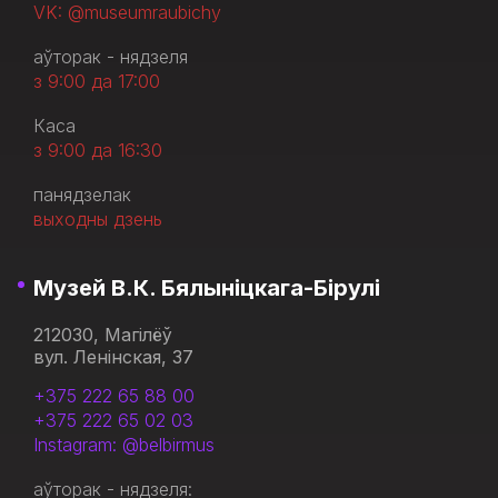
VK: @museumraubichy
аўторак - нядзеля
з 9:00 да 17:00
Каса
з 9:00 да 16:30
панядзелак
выходны дзень
Музей В.К. Бялыніцкага-Бірулі
212030, Магілёў
вул. Ленінская, 37
+375 222 65 88 00
+375 222 65 02 03
Instagram: @belbirmus
аўторак - нядзеля: