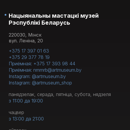
Нацыянальны мастацкі музей
Рэспублікі Беларусь
220030, Мінск
вул. Леніна, 20
+375 17 397 01 63
+375 29 377 78 19
Приёмная: +375 17 393 98 44
Приёмная: nmmrb@artmuseum.by
Instagram: @artmuseum.by
Instagram: @artmuseum_shop
панядзелак, серада, пятніца, субота, нядзеля
з 11:00 да 19:00
чацвер
з 13:00 да 21:00