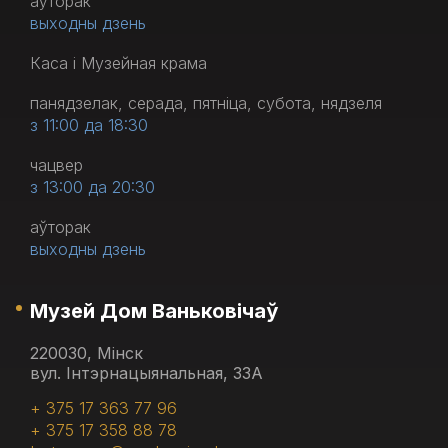
аўторак
выходны дзень
Каса і Музейная крама
панядзелак, серада, пятніца, субота, нядзеля
з 11:00 да 18:30
чацвер
з 13:00 да 20:30
аўторак
выходны дзень
Музей Дом Ваньковічаў
220030, Мінск
вул. Інтэрнацыянальная, 33А
+ 375 17 363 77 96
+ 375 17 358 88 78