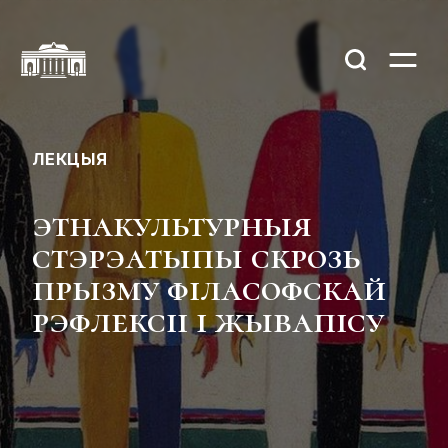
ЛЕКЦЫЯ
этнакультурныя
стэрэатыпы скрозь
прызму філасофскай
рэфлексіі і жывапісу