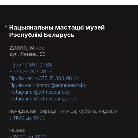
Нацыянальны мастацкі музей
Рэспублікі Беларусь
220030, Мінск
вул. Леніна, 20
+375 17 397 01 63
+375 29 377 78 19
Приёмная: +375 17 393 98 44
Приёмная: nmmrb@artmuseum.by
Instagram: @artmuseum.by
Instagram: @artmuseum_shop
панядзелак, серада, пятніца, субота, нядзеля
з 11:00 да 19:00
чацвер
з 13:00 да 21:00