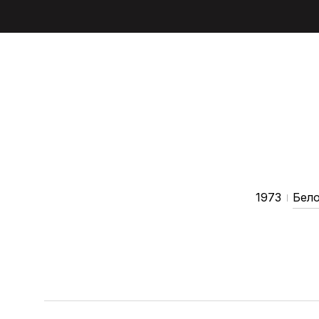
1973
Бело