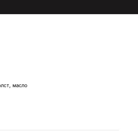
лст, масло