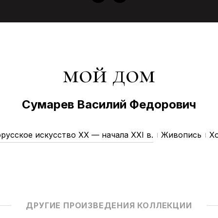
мой дом
Сумарев Василий Федорович
русское искусство ХX — начала XXI в.
Живопись
Хо
ДРУГИЕ ПРОИЗВЕДЕНИЯ КОЛЛЕКЦИИ