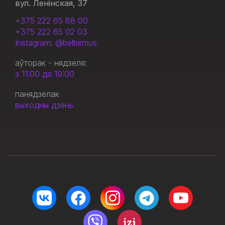
вул. Ленінская, 37
+375 222 65 88 00
+375 222 65 02 03
Instagram: @belbirmus
аўторак - нядзеля:
з 11:00 да 19:00
панядзелак
выходны дзень