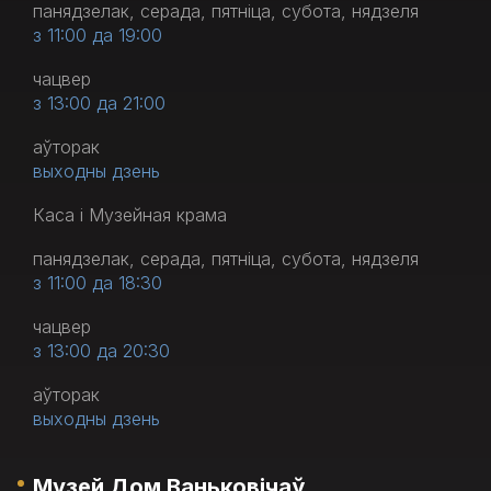
панядзелак, серада, пятніца, субота, нядзеля
з 11:00 да 19:00
чацвер
з 13:00 да 21:00
аўторак
выходны дзень
Каса і Музейная крама
панядзелак, серада, пятніца, субота, нядзеля
з 11:00 да 18:30
чацвер
з 13:00 да 20:30
аўторак
выходны дзень
Музей Дом Ваньковічаў