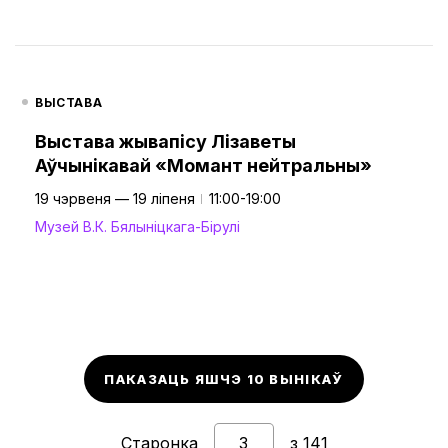
ВЫСТАВА
Выстава жывапісу Лізаветы
Аўчынікавай «Момант нейтральны»
19 чэрвеня — 19 ліпеня
11:00-19:00
Музей В.К. Бялыніцкага-Бірулі
ПАКАЗАЦЬ ЯШЧЭ 10 ВЫНІКАЎ
Старонка
з 141