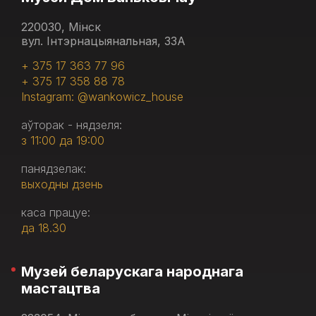
220030, Мінск
вул. Інтэрнацыянальная, 33А
+ 375 17 363 77 96
+ 375 17 358 88 78
Instagram: @wankowicz_house
аўторак - нядзеля:
з 11:00 да 19:00
панядзелак:
выходны дзень
каса працуе:
да 18.30
Музей беларускага народнага
мастацтва