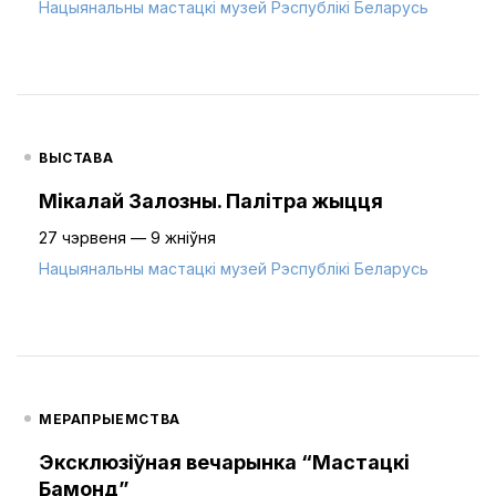
Нацыянальны мастацкі музей Рэспублікі Беларусь
ВЫСТАВА
Мікалай Залозны. Палітра жыцця
27 чэрвеня — 9 жніўня
Нацыянальны мастацкі музей Рэспублікі Беларусь
МЕРАПРЫЕМСТВА
Эксклюзіўная вечарынка “Мастацкі
Бамонд”